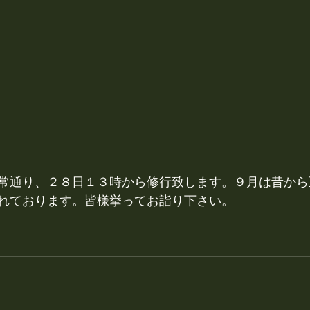
常通り、２８日１３時から修行致します。９月は昔から
れております。皆様挙ってお詣り下さい。