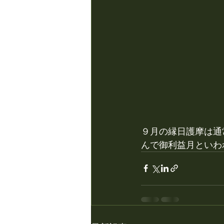
９月の縁日護摩は通
んで御利益月といわ