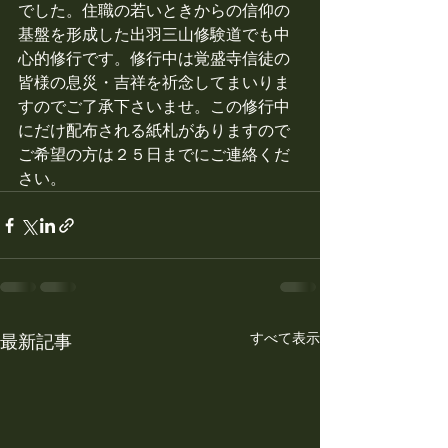
でした。住職の若いときからの信仰の
基盤を形成した出羽三山修験道でも中
心的修行です。修行中は覚盛寺信徒の
皆様の息災・吉祥を祈念してまいりま
すのでご了承下さいませ。この修行中
にだけ配布される紙札がありますので
ご希望の方は２５日までにご連絡くだ
さい。
すべて表示
最新記事