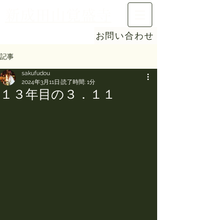
新成田山覚盛寺
お問い合わせ
記事
sakufudou
2024年3月11日
読了時間: 1分
１３年目の３．１１