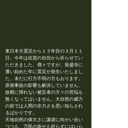
東日本大震災から１３年目の３月１１
日。今年は佐賀の自坊から祈らせてい
ただきました。偶々ですが、覚盛寺に
通い始めた年に震災が発生いたしまし
た。未だに行方不明の方もおります。
原発事故の影響も解決していません。
故郷に帰れない被災者の方々の苦悩も
無くなってはいません。大自然の威力
の前では人間の非力さを思い知らされ
るばかりです。
天地自然の偉大さに謙虚に向かい合い
つつも、万民の幸せも祈らずにはいら