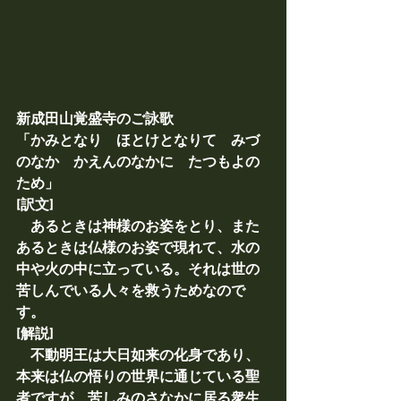
新成田山覚盛寺のご詠歌
「かみとなり　ほとけとなりて　みづ
のなか　かえんのなかに　たつもよの
ため」
[訳文]
　あるときは神様のお姿をとり、また
あるときは仏様のお姿で現れて、水の
中や火の中に立っている。それは世の
苦しんでいる人々を救うためなので
す。
[解説]
　不動明王は大日如来の化身であり、
本来は仏の悟りの世界に通じている聖
者ですが、苦しみのさなかに居る衆生