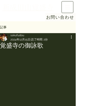
新成田山覚盛寺
お問い合わせ
記事
sakufudou
2024年12月15日
読了時間: 2分
覚盛寺の御詠歌